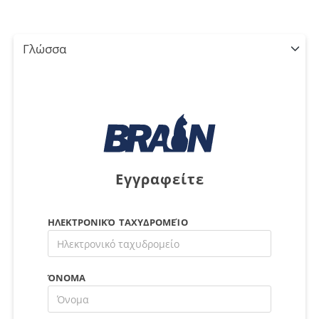
Γλώσσα
Εγγραφείτε
ΗΛΕΚΤΡΟΝΙΚΌ ΤΑΧΥΔΡΟΜΕΊΟ
ΌΝΟΜΑ